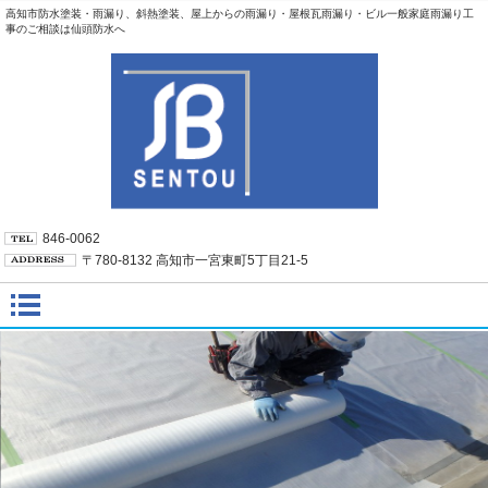
高知市防水塗装・雨漏り、斜熱塗装、屋上からの雨漏り・屋根瓦雨漏り・ビル一般家庭雨漏り工
事のご相談は仙頭防水へ
846-0062
〒780-8132 高知市一宮東町5丁目21-5