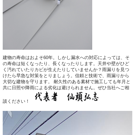
建物の寿命はおよそ60年。しかし漏水への対応によっては、そ
の寿命は短くなったり、長くなったりします。天井や壁がひど
く汚れていたりカビが生えたりしていませんか？雨漏りを見つ
けたら早急な対策をとりましょう。信頼と技術で、雨漏りから
大切な建物を守ります。 耐久性のある素材で施工しても年月と
共に日照や降雨による劣化は避けられません。ぜひ当社へご相
談ください！