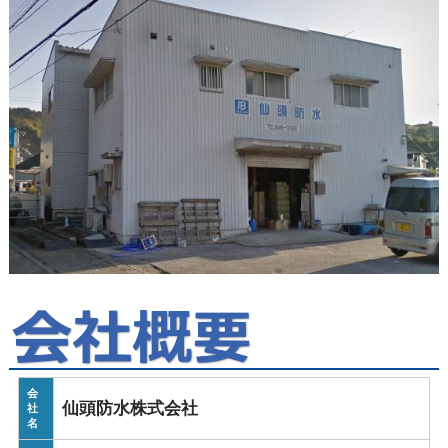
会
仙頭防水株式会社
社
名