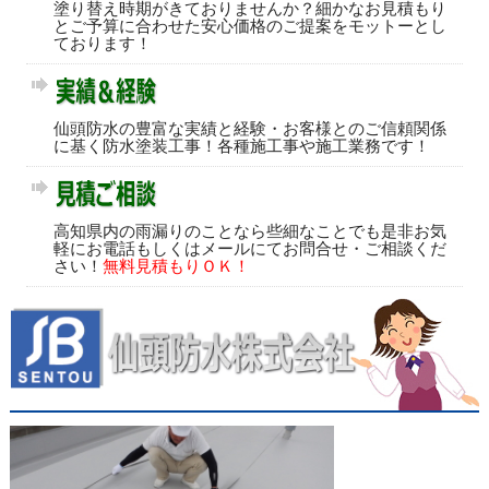
塗り替え時期がきておりませんか？細かなお見積もり
とご予算に合わせた安心価格のご提案をモットーとし
ております！
仙頭防水の豊富な実績と経験・お客様とのご信頼関係
に基く防水塗装工事！各種施工事や施工業務です！
高知県内の雨漏りのことなら些細なことでも是非お気
軽にお電話もしくはメールにてお問合せ・ご相談くだ
さい！
無料見積もりＯＫ！