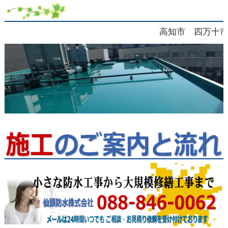
高知市 四万十市 南国市 香