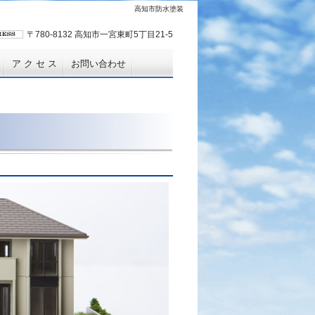
高知市防水塗装
〒780-8132 高知市一宮東町5丁目21-5
ア ク セ ス
お問い合わせ