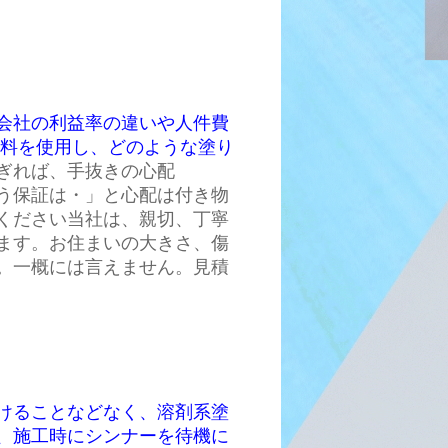
会社の利益率の違いや人件費
材料を使用し、どのような塗り
ぎれば、手抜きの心配
う保証は・」と心配は付き物
ください当社は、親切、丁寧
ます。お住まいの大きさ、傷
。一概には言えません。見積
けることなどなく、溶剤系塗
、施工時にシンナーを待機に