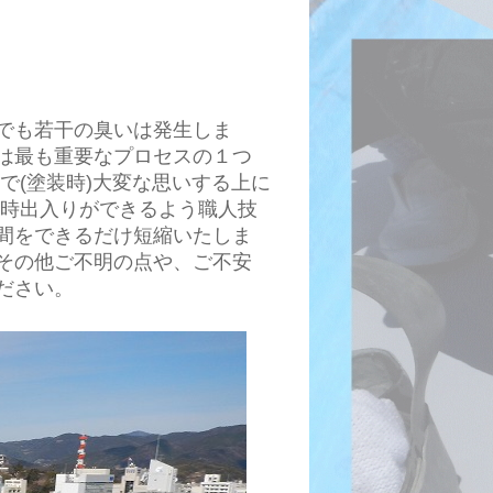
でも若干の臭いは発生しま
は最も重要なプロセスの１つ
で(塗装時)大変な思いする上に
常時出入りができるよう職人技
間をできるだけ短縮いたしま
その他ご不明の点や、ご不安
ださい。