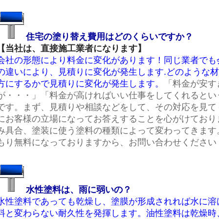
住宅の塗り替え費用はどのくらいですか？
【当社は、直接施工業者になります】
会社の形態により料金に変化があります！同じ業者でも
の違いにより、見積りに変化が発生します.どのような
方にするかで見積りに変化が発生します。
「料金が安す
が・・・」「料金が高ければいい仕事をしてくれるとい
です。まず、見積りや相談などをして、その対応を見て
にお客様の立場になってお答えすることを心がけており
み具合、塗装に使う塗料の種類によって変わってきます
もり無料になっておりますから、お問い合わせください
水性塗料は、雨に弱いの？
水性塗料であっても乾燥し、塗膜が形成されれば水に溶
料と変わらない耐久性を発揮します。油性塗料は乾燥時