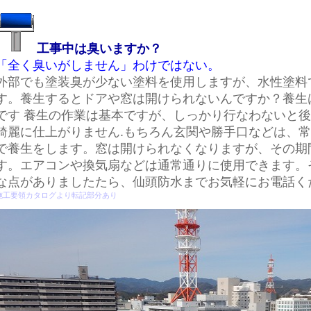
工事中は臭いますか？
「全く臭いがしません」わけではない。
外部でも塗装臭が少ない塗料を使用しますが、水性塗料
す。養生するとドアや窓は開けられないんですか？養生
です 養生の作業は基本ですが、しっかり行なわないと後
綺麗に仕上がりません.もちろん玄関や勝手口などは、
で養生をします。窓は開けられなくなりますが、その期
す。エアコンや換気扇などは通常通りに使用できます。
な点がありましたたら、仙頭防水までお気軽にお電話く
施工要領カタログより転記部分あり