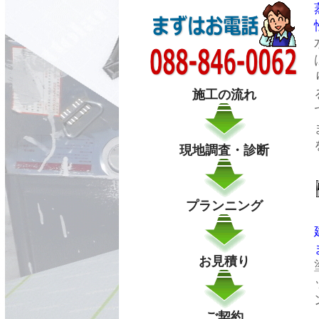
施工の流れ
現地調査・診断
プランニング
お見積り
ご契約