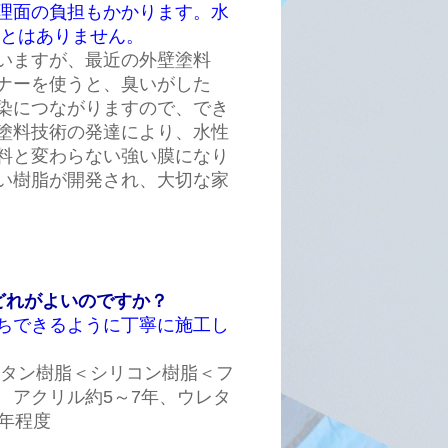
理面の負担もかかります。水
ことはありません。
いますが、最近の外壁塗料
ナーを使うと、臭いがした
染につながりますので、でき
塗料技術の発達により、水性
料と変わらない強い膜になり
い樹脂が開発され、大切な家
どれがよいのですか？
ちできるように丁寧に施工し
レタン樹脂＜シリコン樹脂＜フ
 アクリル約5～7年、ウレタ
8年程度