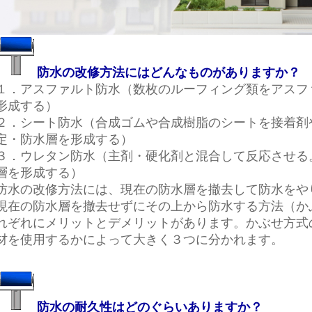
防水の改修方法にはどんなものがありますか？
１．アスファルト防水（数枚のルーフィング類をアスフ
形成する）
２．シート防水（合成ゴムや合成樹脂のシートを接着剤
定・防水層を形成する）
３．ウレタン防水（主剤・硬化剤と混合して反応させる
層を形成する）
防水の改修方法には、現在の防水層を撤去して防水をや
現在の防水層を撤去せずにその上から防水する方法（か
れぞれにメリットとデメリットがあります。かぶせ方式
材を使用するかによって大きく３つに分かれます。
防水の耐久性はどのぐらいありますか？