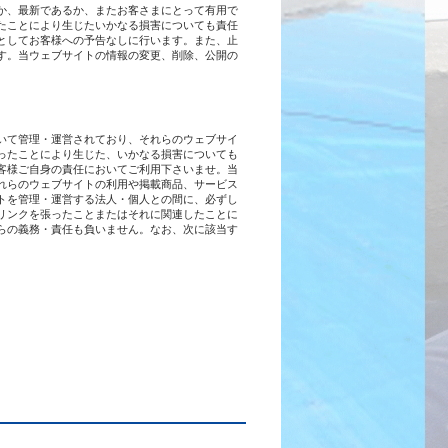
か、最新であるか、またお客さまにとって有用で
たことにより生じたいかなる損害についても責任
としてお客様への予告なしに行います。また、止
す。当ウェブサイトの情報の変更、削除、公開の
いて管理・運営されており、それらのウェブサイ
ったことにより生じた、いかなる損害についても
客様ご自身の責任においてご利用下さいませ。当
れらのウェブサイトの利用や掲載商品、サービス
トを管理・運営する法人・個人との間に、必ずし
リンクを張ったことまたはそれに関連したことに
らの義務・責任も負いません。なお、次に該当す