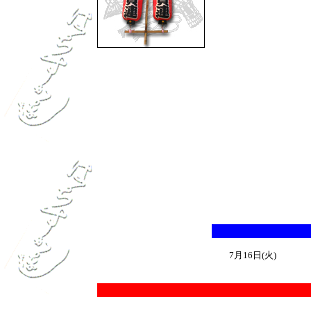
7月16日(
火
)