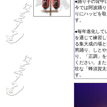
●踊り子の背中
今では阿波踊り
りにハッピを取
す。
●毎年進化して
を通じて練習し
る集大成の場と
男踊り、しとや
り、「正調」を
ください。また
壮な「蜂須賀太
す。