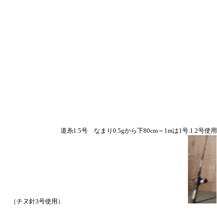
道糸1.5号 なまり0.5gから下80cm～1mは1号.1.2号使用
（チヌ針3号使用）