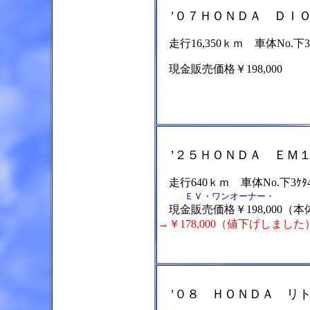
’０７ＨＯＮＤＡ ＤＩＯ
走行16,350ｋｍ 車体No.下3ｹ
現金販売価格￥198,000
’２５ＨＯＮＤＡ ＥＭ１
走行640ｋｍ 車体No.下3ｹﾀ4
ＥＶ・ワンオーナー・
現金販売価格￥198,000（
→￥178,000（値下げしました
’０８ ＨＯＮＤＡ リト