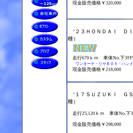
現金販売価格￥320,000
’２３ＨＯＮＤＡＩ ＤＩ
種）
走行670ｋｍ 車体No.下3ｹﾀ56
ワンオーナ・リヤＢＯＸ・ハンド
現金販売価格￥218,000
’１７ＳＵＺＵＫＩ ＧＳ
種）
走行25,120ｋｍ 車体No.下3ｹ
現金販売価格￥298,000