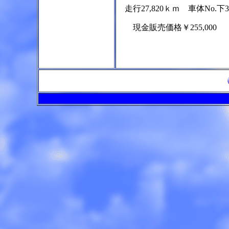
走行27,820ｋｍ 車体No.下3ｹ
現金販売価格￥255,000