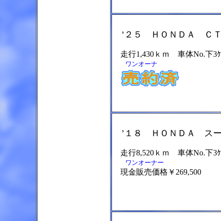
’２５ ＨＯＮＤＡ ＣＴ
走行1,430ｋｍ 車体No.下3ｹ
ワンオーナ
’１８ ＨＯＮＤＡ スー
走行8,520ｋｍ 車体No.下3ｹ
ワンオーナー
現金販売価格￥269,500